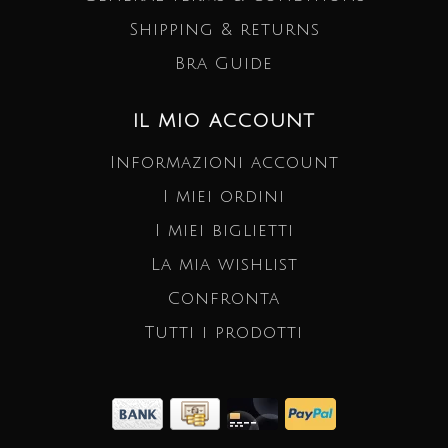
Shipping & returns
Bra Guide
IL MIO ACCOUNT
Informazioni account
I miei ordini
I miei biglietti
La mia wishlist
Confronta
Tutti i prodotti