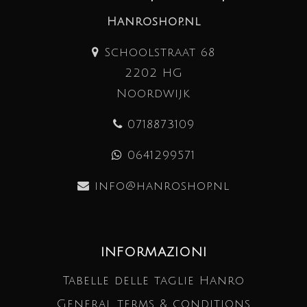
Hanroshop.nl
Schoolstraat 68
2202 HG
Noordwijk
0718873109
0641299571
info@hanroshop.nl
INFORMAZIONI
Tabelle delle taglie Hanro
General terms & conditions