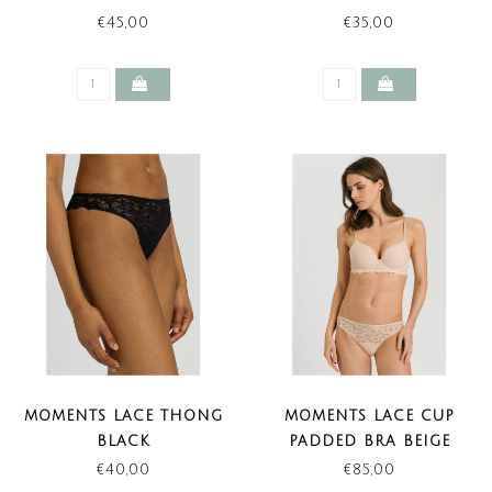
€45,00
€35,00
MOMENTS LACE THONG
MOMENTS LACE CUP
BLACK
PADDED BRA BEIGE
€40,00
€85,00