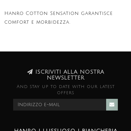
Hanro Cotton Sensation garantisce
comfort e morbidezza.
ISCRIVITI ALLA NOSTRA
NEWSLETTER
And stay up to date with our latest
offers
HANRO | LUSSUOSO | BIANCHERIA