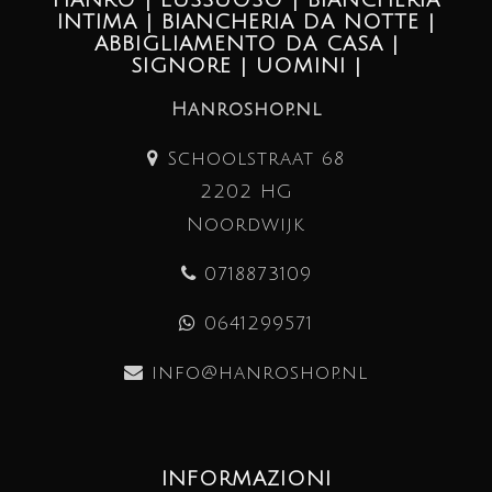
INTIMA | BIANCHERIA DA NOTTE |
ABBIGLIAMENTO DA CASA |
SIGNORE | UOMINI |
Hanroshop.nl
Schoolstraat 68
2202 HG
Noordwijk
0718873109
0641299571
info@hanroshop.nl
INFORMAZIONI