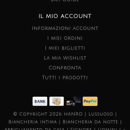
IL MIO ACCOUNT
Informazioni account
I miei ordini
I miei biglietti
La mia wishlist
Confronta
Tutti i prodotti
© Copyright 2026 HANRO | Lussuoso |
Biancheria intima | Biancheria da notte |
Abbigliamento da casa | Signore | Uomini | -