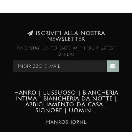
ISCRIVITI ALLA NOSTRA
NEWSLETTER
And stay up to date with our latest
offers
HANRO | LUSSUOSO | BIANCHERIA
INTIMA | BIANCHERIA DA NOTTE |
ABBIGLIAMENTO DA CASA |
SIGNORE | UOMINI |
Hanroshop.nl