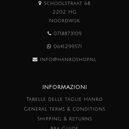
Schoolstraat 68
2202 HG
Noordwijk
0718873109
0641299571
info@hanroshop.nl
INFORMAZIONI
Tabelle delle taglie Hanro
General terms & conditions
Shipping & returns
Bra Guide