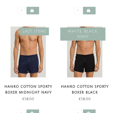
LAST ITEMS
WHITE, BLACK,
NAVY
HANRO COTTON SPORTY
HANRO COTTON SPORTY
BOXER MIDNIGHT NAVY
BOXER BLACK
(LAST ITEMS)
€58,00
€58,00