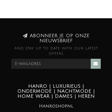
ABONNEER JE OP ONZE
NIEUWSBRIEF
And stay up to date with our latest
offers
HANRO | LUXURIEUS |
ONDERMODE | NACHTMODE |
HOME WEAR | DAMES | HEREN
Hanroshop.nl