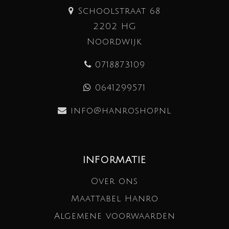
Schoolstraat 68
2202 HG
Noordwijk
0718873109
0641299571
info@hanroshop.nl
INFORMATIE
Over ons
Maattabel Hanro
Algemene voorwaarden