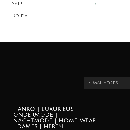
Sale
Roidal
HANRO | LUXURIEUS |
ONDERMODE |
NACHTMODE | HOME WEAR
| DAMES | HEREN