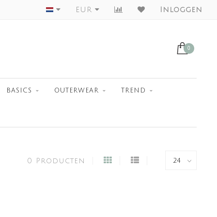
Worldwide Shipment
EUR
Inloggen
0
BASICS
OUTERWEAR
TREND
0 Producten