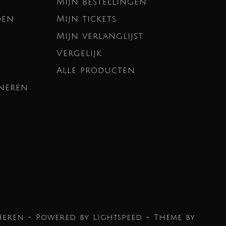
Mijn bestellingen
den
Mijn tickets
Mijn verlanglijst
Vergelijk
Alle producten
neren
Heren - Powered by
Lightspeed
- Theme by