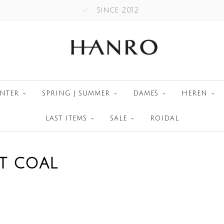
Since 2012
NTER
SPRING | SUMMER
DAMES
HEREN
LAST ITEMS
SALE
ROIDAL
T COAL