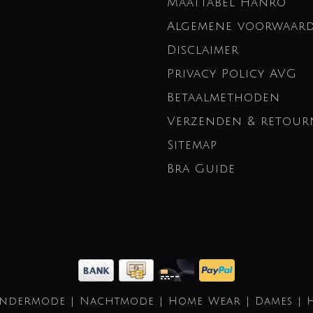
Maattabel Hanro
Algemene voorwaar
Disclaimer
Privacy Policy AVG
Betaalmethoden
Verzenden & retour
Sitemap
Bra Guide
Ondermode | Nachtmode | Home Wear | Dames | 