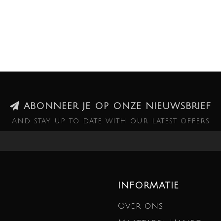
ABONNEER JE OP ONZE NIEUWSBRIEF
And stay up to date with our latest offers
INFORMATIE
Over ons