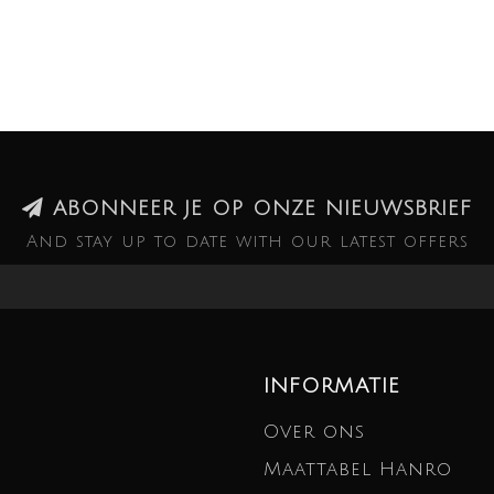
ABONNEER JE OP ONZE NIEUWSBRIEF
And stay up to date with our latest offers
INFORMATIE
Over ons
Maattabel Hanro