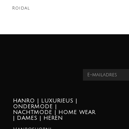
Roidal
HANRO | LUXURIEUS |
ONDERMODE |
NACHTMODE | HOME WEAR
| DAMES | HEREN