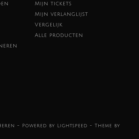
den
Mijn tickets
Mijn verlanglijst
Vergelijk
Alle producten
neren
Heren - Powered by
Lightspeed
- Theme by