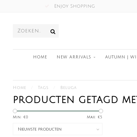
Enjoy Shopping
HOME
NEW ARRIVALS
AUTUMN | WI
Home
/
Tags
/
Beluga
PRODUCTEN GETAGD ME
Min: €
0
Max: €
5