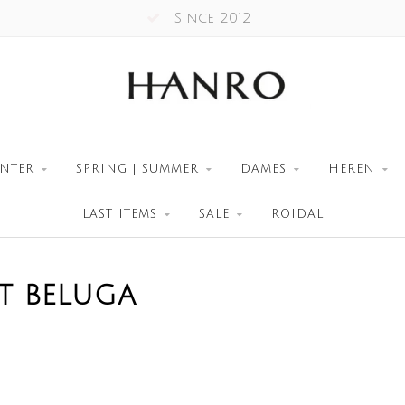
Since 2012
NTER
SPRING | SUMMER
DAMES
HEREN
LAST ITEMS
SALE
ROIDAL
T BELUGA