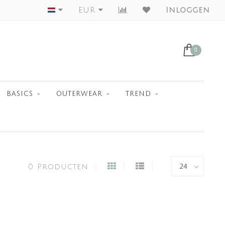
Worldwide Shipment
EUR
Inloggen
0
BASICS
OUTERWEAR
TREND
0 Producten