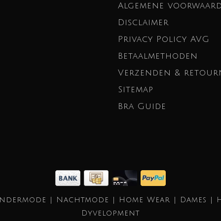
Algemene voorwaar
Disclaimer
Privacy Policy AVG
Betaalmethoden
Verzenden & retour
Sitemap
Bra Guide
Ondermode | Nachtmode | Home Wear | Dames | 
Dyvelopment