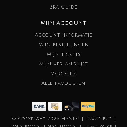
Bra Guide
MIJN ACCOUNT
Account informatie
Mijn bestellingen
Mijn tickets
Mijn verlanglijst
Vergelijk
Alle producten
© Copyright 2026 HANRO | Luxurieus |
Ondermode | Nachtmode | Home Wear |