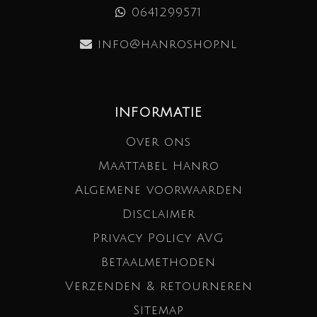
0641299571
info@hanroshop.nl
INFORMATIE
Over ons
Maattabel Hanro
Algemene voorwaarden
Disclaimer
Privacy Policy AVG
Betaalmethoden
Verzenden & retourneren
Sitemap