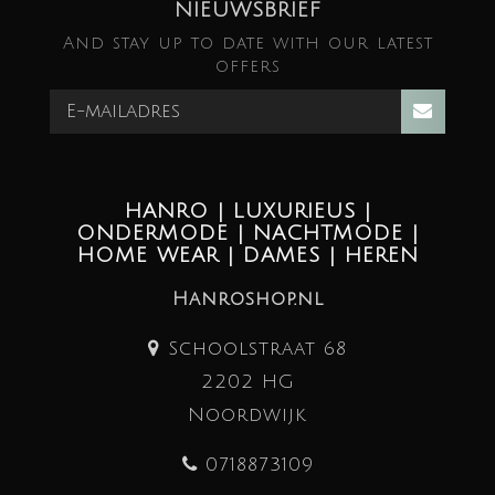
NIEUWSBRIEF
And stay up to date with our latest
offers
HANRO | LUXURIEUS |
ONDERMODE | NACHTMODE |
HOME WEAR | DAMES | HEREN
Hanroshop.nl
Schoolstraat 68
2202 HG
Noordwijk
0718873109