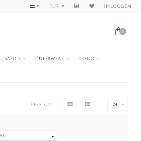
Worldwide Shipment
EUR
Inloggen
0
BASICS
OUTERWEAR
TREND
1 Product
at