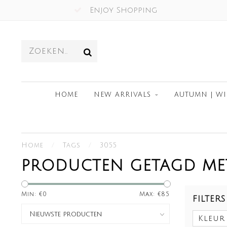
Enjoy Shopping
HOME
NEW ARRIVALS
AUTUMN | WI
Home
/
Tags
/
3055
PRODUCTEN GETAGD ME
Min: €
0
Max: €
85
FILTERS
Kleur