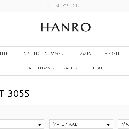
Since 2012
NTER
SPRING | SUMMER
DAMES
HEREN
LAST ITEMS
SALE
ROIDAL
T 3055
Materiaal
Ma