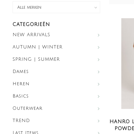
CATEGORIEËN
NEW ARRIVALS
AUTUMN | WINTER
SPRING | SUMMER
Dames
Heren
Basics
Outerwear
TREND
HANRO L
POWDER
Last Items