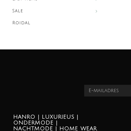
Sale
Roidal
HANRO | LUXURIEUS |
ONDERMODE |
NACHTMODE | HOME WEAR