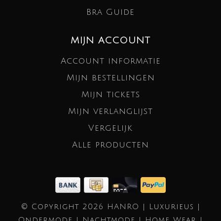
Bra Guide
MIJN ACCOUNT
Account informatie
Mijn bestellingen
Mijn tickets
Mijn verlanglijst
Vergelijk
Alle producten
© Copyright 2026 HANRO | Luxurieus |
Ondermode | Nachtmode | Home Wear |