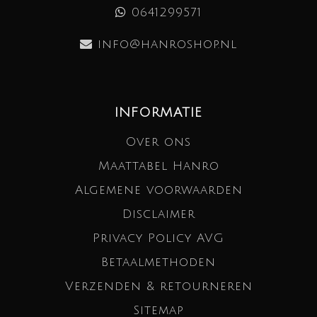
0641299571
info@hanroshop.nl
INFORMATIE
Over ons
Maattabel Hanro
Algemene voorwaarden
Disclaimer
Privacy Policy AVG
Betaalmethoden
Verzenden & retourneren
Sitemap