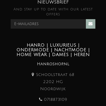
NIEUWSBRIEF
And stay up to date with our latest
offers
HANRO | LUXURIEUS |
ONDERMODE | NACHTMODE |
HOME WEAR | DAMES | HEREN
Hanroshop.nl
Schoolstraat 68
2202 HG
Noordwijk
0718873109