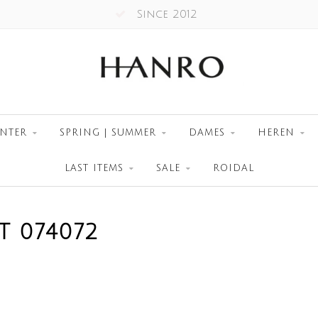
Since 2012
NTER
SPRING | SUMMER
DAMES
HEREN
LAST ITEMS
SALE
ROIDAL
 074072