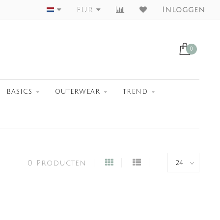
Worldwide Shipment
EUR
Inloggen
0
BASICS
OUTERWEAR
TREND
0 Producten