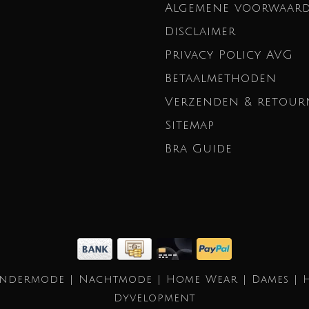
Algemene voorwaar
Disclaimer
Privacy Policy AVG
Betaalmethoden
Verzenden & retour
Sitemap
Bra Guide
Ondermode | Nachtmode | Home Wear | Dames | 
Dyvelopment