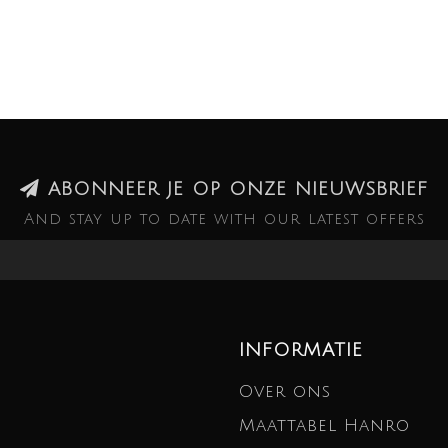
ABONNEER JE OP ONZE NIEUWSBRIEF
And stay up to date with our latest offers
INFORMATIE
Over ons
Maattabel Hanro