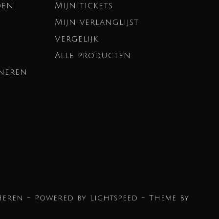
den
Mijn tickets
Mijn verlanglijst
Vergelijk
Alle producten
neren
Heren - Powered by
Lightspeed
- Theme by