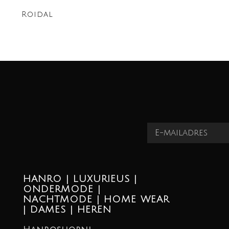
Roidal
HANRO | LUXURIEUS |
ONDERMODE |
NACHTMODE | HOME WEAR
| DAMES | HEREN