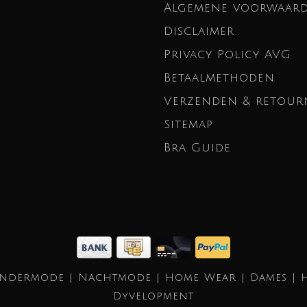
Algemene voorwaar
Disclaimer
Privacy Policy AVG
Betaalmethoden
Verzenden & retour
Sitemap
Bra Guide
Ondermode | Nachtmode | Home Wear | Dames | 
Dyvelopment