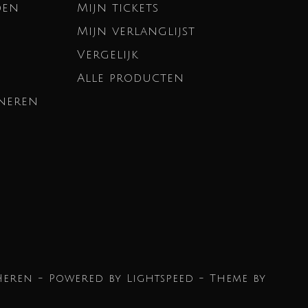
den
Mijn tickets
Mijn verlanglijst
Vergelijk
Alle producten
neren
Heren - Powered by
Lightspeed
- Theme by