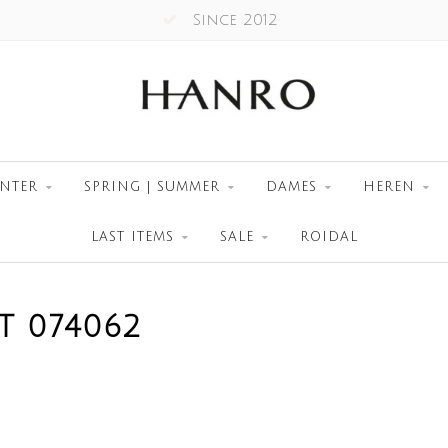
Since 2012
NTER
SPRING | SUMMER
DAMES
HEREN
LAST ITEMS
SALE
ROIDAL
 074062