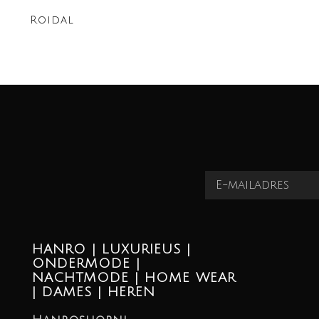
Roidal
HANRO | LUXURIEUS |
ONDERMODE |
NACHTMODE | HOME WEAR
| DAMES | HEREN