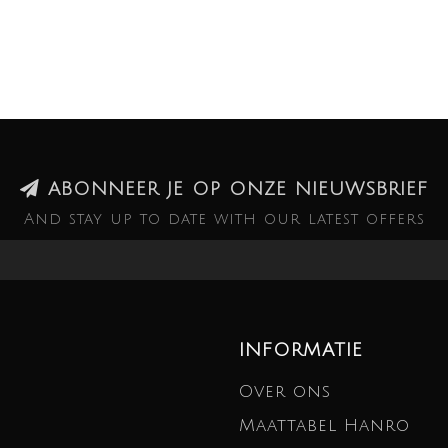
ABONNEER JE OP ONZE NIEUWSBRIEF
And stay up to date with our latest offers
INFORMATIE
Over ons
Maattabel Hanro