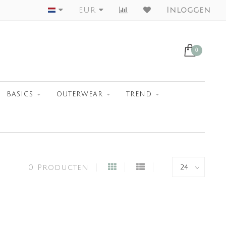
Worldwide Shipment
EUR
Inloggen
0
BASICS
OUTERWEAR
TREND
0 Producten