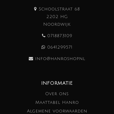
Schoolstraat 68
2202 HG
Noordwijk
0718873109
0641299571
info@hanroshop.nl
INFORMATIE
Over ons
Maattabel Hanro
Algemene voorwaarden