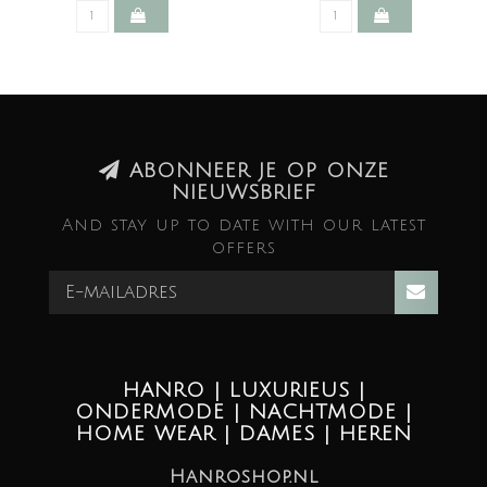
ABONNEER JE OP ONZE
NIEUWSBRIEF
And stay up to date with our latest
offers
HANRO | LUXURIEUS |
ONDERMODE | NACHTMODE |
HOME WEAR | DAMES | HEREN
Hanroshop.nl