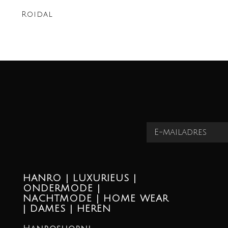
Roidal
HANRO | LUXURIEUS |
ONDERMODE |
NACHTMODE | HOME WEAR
| DAMES | HEREN