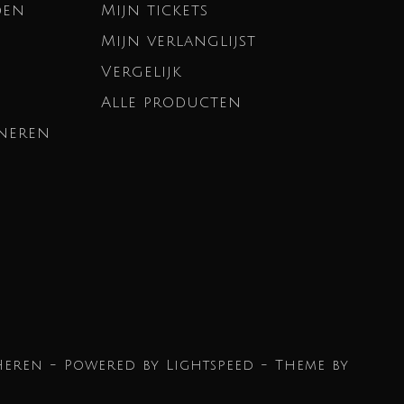
den
Mijn tickets
Mijn verlanglijst
Vergelijk
Alle producten
neren
Heren - Powered by
Lightspeed
- Theme by