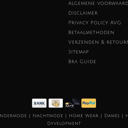
Algemene voorwaar
Disclaimer
Privacy Policy AVG
Betaalmethoden
Verzenden & retour
Sitemap
Bra Guide
Ondermode | Nachtmode | Home Wear | Dames | 
Dyvelopment