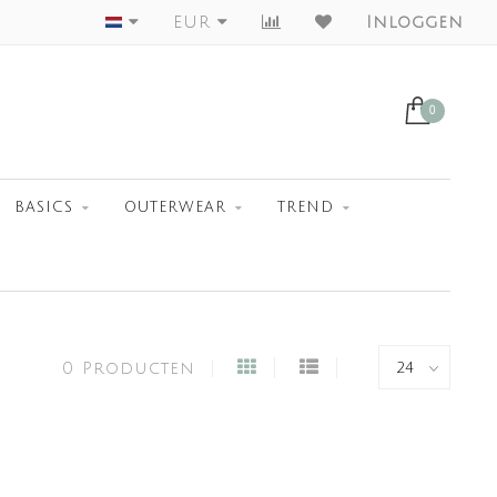
Worldwide Shipment
EUR
Inloggen
0
BASICS
OUTERWEAR
TREND
0 Producten