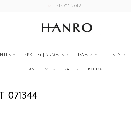
Since 2012
NTER
SPRING | SUMMER
DAMES
HEREN
LAST ITEMS
SALE
ROIDAL
 071344