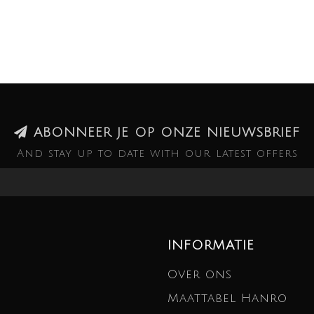
ABONNEER JE OP ONZE NIEUWSBRIEF
And stay up to date with our latest offers
INFORMATIE
Over ons
Maattabel Hanro