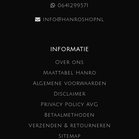
0641299571
info@hanroshop.nl
INFORMATIE
Over ons
Maattabel Hanro
Algemene voorwaarden
Disclaimer
Privacy Policy AVG
Betaalmethoden
Verzenden & retourneren
Sitemap