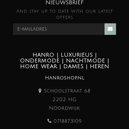
NIEUWSBRIEF
And stay up to date with our latest
offers
HANRO | LUXURIEUS |
ONDERMODE | NACHTMODE |
HOME WEAR | DAMES | HEREN
Hanroshop.nl
Schoolstraat 68
2202 HG
Noordwijk
0718873109