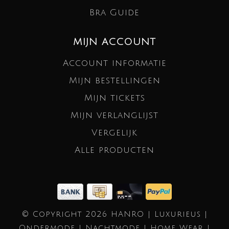
Bra Guide
MIJN ACCOUNT
Account informatie
Mijn bestellingen
Mijn tickets
Mijn verlanglijst
Vergelijk
Alle producten
© Copyright 2026 HANRO | Luxurieus |
Ondermode | Nachtmode | Home Wear |