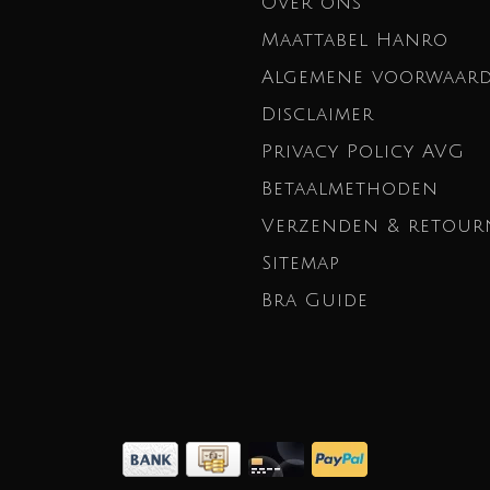
Over ons
Maattabel Hanro
Algemene voorwaar
Disclaimer
Privacy Policy AVG
Betaalmethoden
Verzenden & retour
Sitemap
Bra Guide