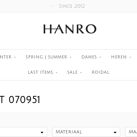
Since 2012
NTER
SPRING | SUMMER
DAMES
HEREN
LAST ITEMS
SALE
ROIDAL
 070951
Materiaal
Ma