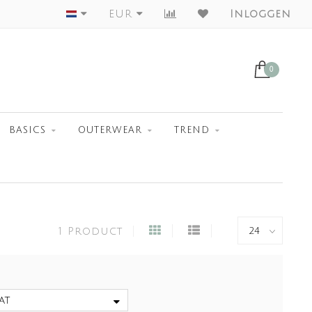
Worldwide Shipment
EUR
Inloggen
0
BASICS
OUTERWEAR
TREND
1 Product
at