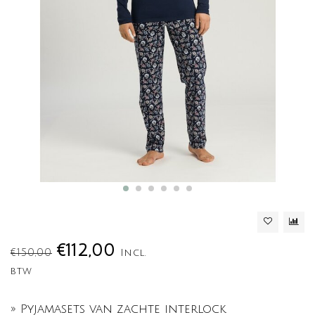
€112,00
€150,00
Incl.
btw
» Pyjamasets van zachte interlock