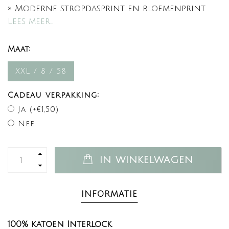
» Moderne stropdasprint en bloemenprint
Lees meer..
Maat:
XXL / 8 / 58
Cadeau verpakking:
Ja (+€1,50)
Nee
IN WINKELWAGEN
INFORMATIE
100% katoen Interlock