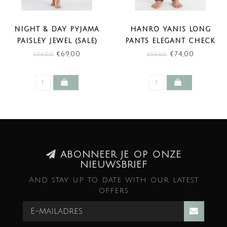
NIGHT & DAY PYJAMA
HANRO YANIS LONG
PAISLEY JEWEL (SALE)
PANTS ELEGANT CHECK
(SALE)
€69,00
€74,00
€99,00
€99,00
ABONNEER JE OP ONZE
NIEUWSBRIEF
And stay up to date with our latest
offers