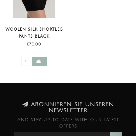
WOOLEN SILK SHORTLEG
PANTS BLACK
€70,00
ABONNIEREN SIE UNSEREN
NEWSLETTER
And stay up to date with our latest
offers