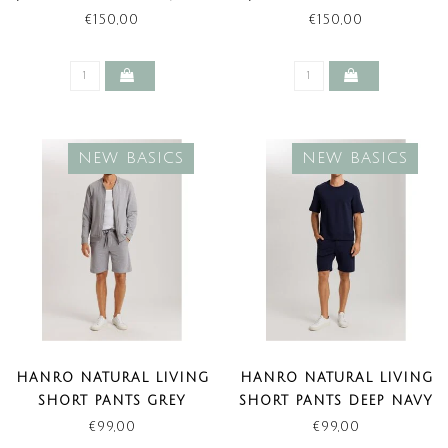
BASICS)
(NEW BASICS)
€150,00
€150,00
NEW BASICS
NEW BASICS
HANRO NATURAL LIVING
HANRO NATURAL LIVING
SHORT PANTS GREY
SHORT PANTS DEEP NAVY
MELANGE (NEW BASICS)
(NEW BASICS)
€99,00
€99,00