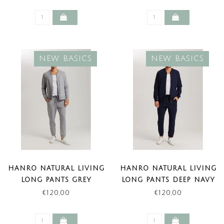
NEW BASICS
NEW BASICS
HANRO NATURAL LIVING
HANRO NATURAL LIVING
LONG PANTS GREY
LONG PANTS DEEP NAVY
MELANGE (NEW BASICS)
(NEW BASICS)
€120,00
€120,00