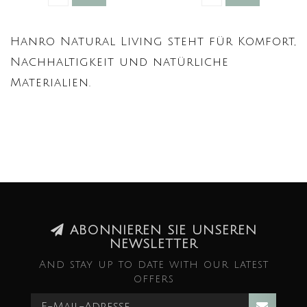
Hanro Natural Living steht für Komfort,
Nachhaltigkeit und natürliche
Materialien.
ABONNIEREN SIE UNSEREN
NEWSLETTER
And stay up to date with our latest
offers