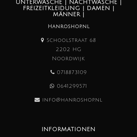
UNTERWÄSCHE | NACHTWÄSCHE |
FREIZEITKLEIDUNG | DAMEN |
MÄNNER |
Hanroshop.nl
Schoolstraat 68
2202 HG
Noordwijk
0718873109
0641299571
info@hanroshop.nl
INFORMATIONEN