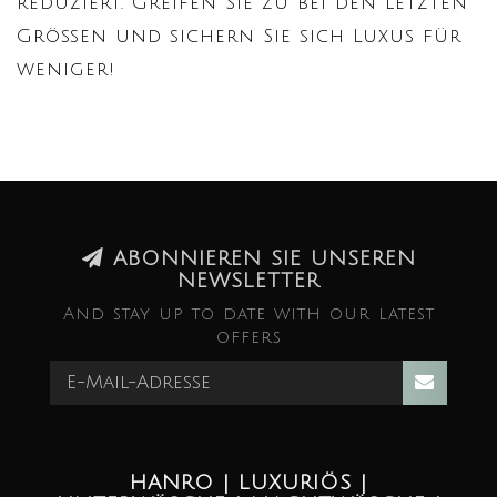
reduziert. Greifen Sie zu bei den letzten
Größen und sichern Sie sich Luxus für
weniger!
ABONNIEREN SIE UNSEREN
NEWSLETTER
And stay up to date with our latest
offers
HANRO | LUXURIÖS |