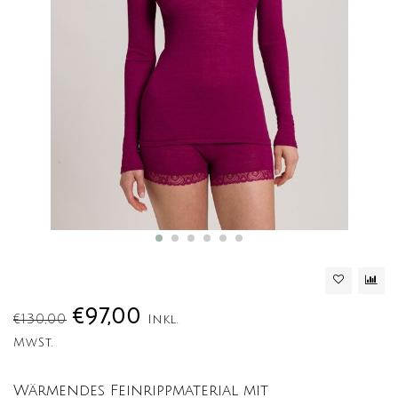
€97,00
€130,00
Inkl.
MwSt.
Wärmendes Feinrippmaterial mit