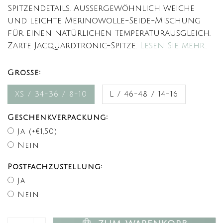
Spitzendetails. Außergewöhnlich weiche
und leichte Merinowolle-Seide-Mischung
für einen natürlichen Temperaturausgleich.
Zarte Jacquardtronic-Spitze.
Lesen Sie mehr..
Große:
XS / 34-36 / 8-10
L / 46-48 / 14-16
Geschenkverpackung:
Ja (+€1,50)
Nein
Postfachzustellung:
Ja
Nein