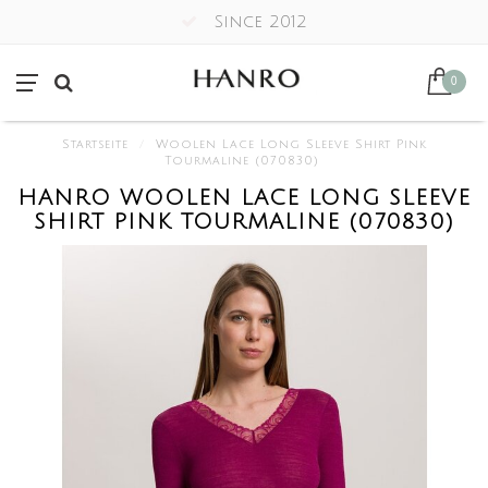
Since 2012
0
Startseite
/
Woolen Lace Long Sleeve Shirt Pink
Tourmaline (070830)
HANRO WOOLEN LACE LONG SLEEVE
SHIRT PINK TOURMALINE (070830)