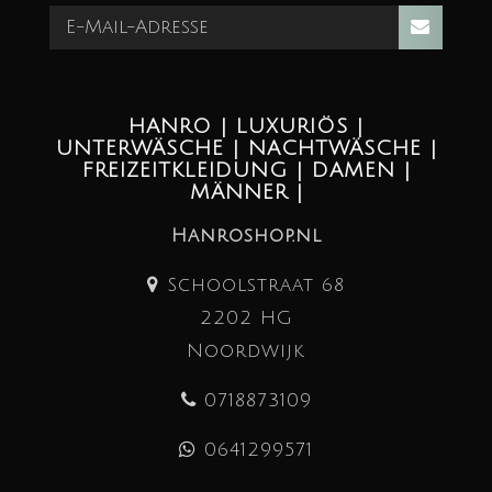
HANRO | LUXURIÖS |
UNTERWÄSCHE | NACHTWÄSCHE |
FREIZEITKLEIDUNG | DAMEN |
MÄNNER |
Hanroshop.nl
Schoolstraat 68
2202 HG
Noordwijk
0718873109
0641299571