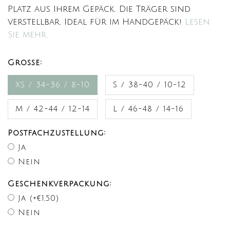
Platz aus Ihrem Gepäck. Die Träger sind
verstellbar. Ideal für im Handgepäck!
Lesen
Sie mehr..
Große:
XS / 34-36 / 8-10
S / 38-40 / 10-12
M / 42-44 / 12-14
L / 46-48 / 14-16
Postfachzustellung:
Ja
Nein
Geschenkverpackung:
Ja (+€1,50)
Nein