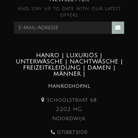
And stay up to date with our latest
offers
HANRO | LUXURIÖS |
UNTERWÄSCHE | NACHTWÄSCHE |
FREIZEITKLEIDUNG | DAMEN |
MÄNNER |
Hanroshop.nl
Schoolstraat 68
2202 HG
Noordwijk
0718873109