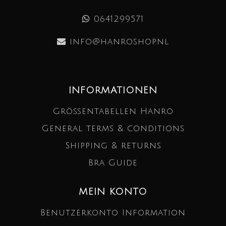
0641299571
info@hanroshop.nl
INFORMATIONEN
Größentabellen Hanro
General terms & conditions
Shipping & returns
Bra Guide
MEIN KONTO
Benutzerkonto Information