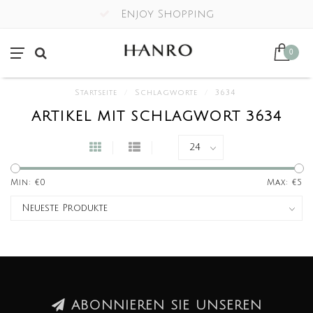
Enjoy Shopping
0
Startseite
/
Schlagworte
/
3634
ARTIKEL MIT SCHLAGWORT 3634
Min: €
0
Max: €
5
ABONNIEREN SIE UNSEREN