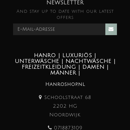
NEWSLETTER
And stay up to date with our latest
offers
HANRO | LUXURIÖS |
UNTERWÄSCHE | NACHTWÄSCHE |
FREIZEITKLEIDUNG | DAMEN |
MÄNNER |
Hanroshop.nl
Schoolstraat 68
2202 HG
Noordwijk
0718873109