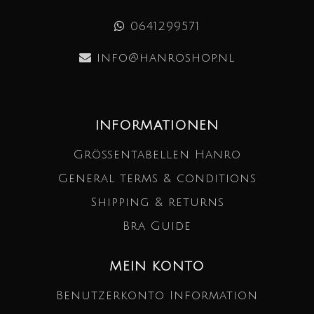
0641299571
info@hanroshop.nl
INFORMATIONEN
Größentabellen Hanro
General terms & conditions
Shipping & returns
Bra Guide
MEIN KONTO
Benutzerkonto Information