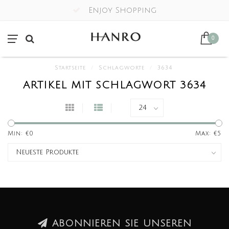
Enjoy Shopping
0
Startseite
/
Schlagworte
/
3634
ARTIKEL MIT SCHLAGWORT 3634
Min: €
0
Max: €
5
ABONNIEREN SIE UNSEREN