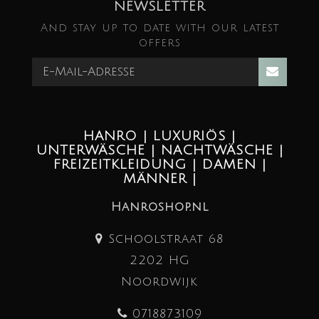
NEWSLETTER
And stay up to date with our latest
offers
HANRO | LUXURIÖS |
UNTERWÄSCHE | NACHTWÄSCHE |
FREIZEITKLEIDUNG | DAMEN |
MÄNNER |
Hanroshop.nl
Schoolstraat 68
2202 HG
Noordwijk
0718873109