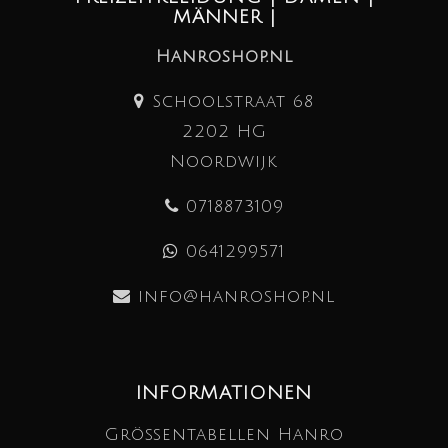
MÄNNER |
Hanroshop.nl
Schoolstraat 68
2202 HG
Noordwijk
0718873109
0641299571
info@hanroshop.nl
INFORMATIONEN
Größentabellen Hanro