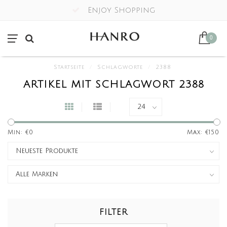
Enjoy Shopping
0
Startseite
/
Schlagworte
/
2388
ARTIKEL MIT SCHLAGWORT 2388
Min: €
0
Max: €
150
FILTER