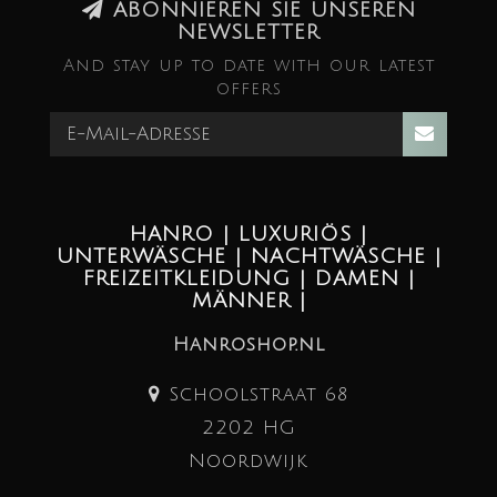
ABONNIEREN SIE UNSEREN
NEWSLETTER
And stay up to date with our latest
offers
HANRO | LUXURIÖS |
UNTERWÄSCHE | NACHTWÄSCHE |
FREIZEITKLEIDUNG | DAMEN |
MÄNNER |
Hanroshop.nl
Schoolstraat 68
2202 HG
Noordwijk