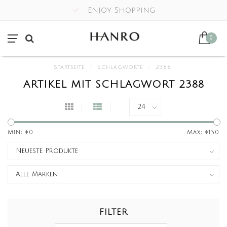
Enjoy Shopping
0
Startseite
/
Schlagworte
/
2388
ARTIKEL MIT SCHLAGWORT 2388
Min: €
0
Max: €
150
FILTER