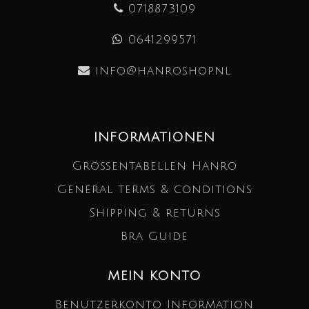
0718873109
0641299571
info@hanroshop.nl
INFORMATIONEN
Größentabellen Hanro
General terms & conditions
Shipping & returns
Bra Guide
MEIN KONTO
Benutzerkonto Information