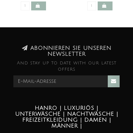
ABONNIEREN SIE UNSEREN
NEWSLETTER
And stay up to date with our latest
offers
HANRO | LUXURIÖS |
UNTERWÄSCHE | NACHTWÄSCHE |
FREIZEITKLEIDUNG | DAMEN |
MÄNNER |