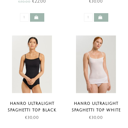
HONEYDEW (SALE)
€22,00
€30,00
€30,00
HANRO ULTRALIGHT
HANRO ULTRALIGHT
SPAGHETTI TOP BLACK
SPAGHETTI TOP WHITE
€30,00
€30,00