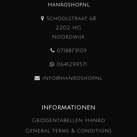
Hanroshop.nl
Schoolstraat 68
2202 HG
Noordwijk
0718873109
0641299571
info@hanroshop.nl
INFORMATIONEN
Größentabellen Hanro
General terms & conditions