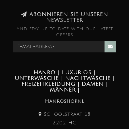
ABONNIEREN SIE UNSEREN
NEWSLETTER
And stay up to date with our latest
offers
HANRO | LUXURIÖS |
UNTERWÄSCHE | NACHTWÄSCHE |
FREIZEITKLEIDUNG | DAMEN |
MÄNNER |
Hanroshop.nl
Schoolstraat 68
2202 HG