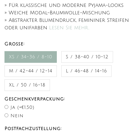
» Für klassische und moderne Pyjama-Looks
» Weiche Modal-Baumwolle-Mischung
» Abstrakter Blumendruck, femininer Streifen
oder unifarben
Lesen Sie mehr..
Große:
XS / 34-36 / 8-10
S / 38-40 / 10-12
M / 42-44 / 12-14
L / 46-48 / 14-16
XL / 50 / 16-18
Geschenkverpackung:
Ja (+€1,50)
Nein
Postfachzustellung: