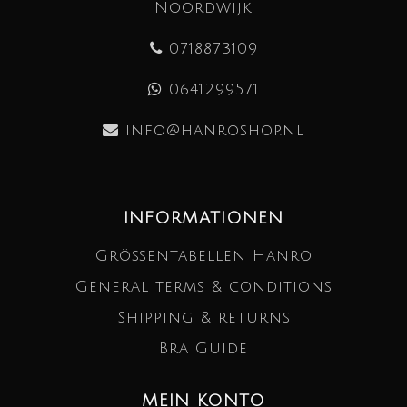
Noordwijk
0718873109
0641299571
info@hanroshop.nl
INFORMATIONEN
Größentabellen Hanro
General terms & conditions
Shipping & returns
Bra Guide
MEIN KONTO