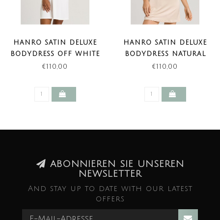
HANRO SATIN DELUXE
HANRO SATIN DELUXE
BODYDRESS OFF WHITE
BODYDRESS NATURAL
LENGTE 85 CM
LENGTE 85 CM
€110,00
€110,00
ABONNIEREN SIE UNSEREN
NEWSLETTER
And stay up to date with our latest
offers