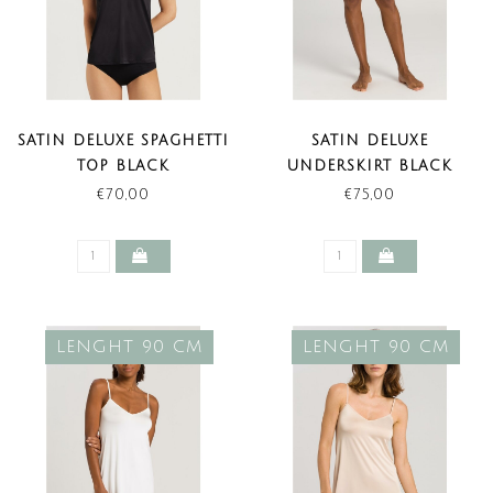
SATIN DELUXE SPAGHETTI
SATIN DELUXE
TOP BLACK
UNDERSKIRT BLACK
€70,00
€75,00
LENGHT 90 CM
LENGHT 90 CM