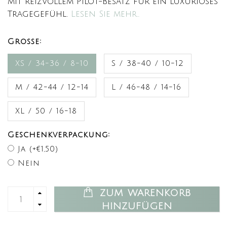
mit reizvollem Pilot-Besatz für ein luxuriöses
Tragegefühl.
Lesen Sie mehr..
Große:
XS / 34-36 / 8-10
S / 38-40 / 10-12
M / 42-44 / 12-14
L / 46-48 / 14-16
XL / 50 / 16-18
Geschenkverpackung:
Ja (+€1,50)
Nein
ZUM WARENKORB
HINZUFÜGEN