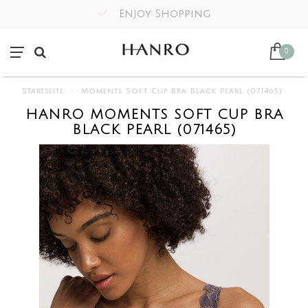
Enjoy Shopping
0
Startseite
/
Moments Soft Cup Bra Black Pearl (071465)
HANRO MOMENTS SOFT CUP BRA
BLACK PEARL (071465)