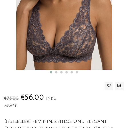
€56,00
€75,00
Inkl.
MwSt.
Bestseller: feminin, zeitlos und elegant.