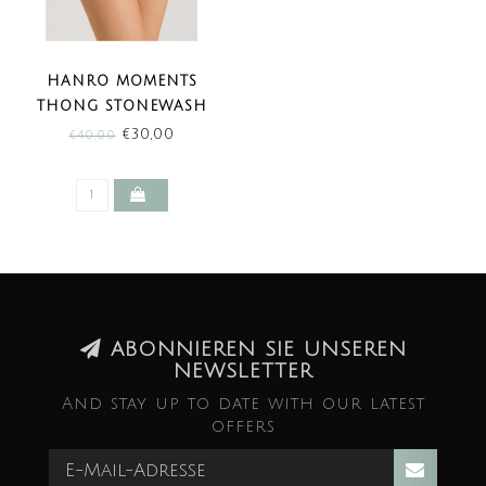
HANRO MOMENTS
THONG STONEWASH
(SALE)
€30,00
€40,00
ABONNIEREN SIE UNSEREN
NEWSLETTER
And stay up to date with our latest
offers