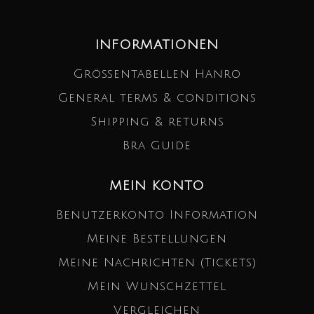
INFORMATIONEN
Größentabellen Hanro
General terms & conditions
Shipping & returns
Bra Guide
MEIN KONTO
Benutzerkonto Information
Meine Bestellungen
Meine Nachrichten (Tickets)
Mein Wunschzettel
Vergleichen