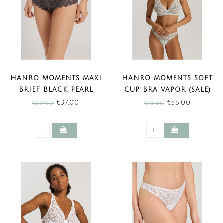
HANRO MOMENTS MAXI
HANRO MOMENTS SOFT
BRIEF BLACK PEARL
CUP BRA VAPOR (SALE)
(SALE)
€37,00
€56,00
€50,00
€75,00