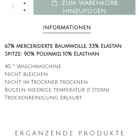
ZUM WARENKORB
HINZUFÜGEN
INFORMATIONEN
67% mercerisierte Baumwolle, 33
% Elastan
Spitze: 90% Polyamid, 10% Elasthan
40 ° Waschmaschine
Nicht bleichen
Nicht im Trockner trocknen
Bügeln niedrige temperatur (1 stern)
Trockenreinigung erlaubt
ERGÄNZENDE PRODUKTE