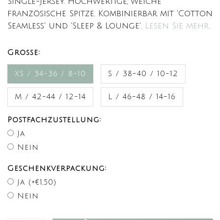
Single-Jersey. Hochwertige, weiche
französische Spitze. Kombinierbar mit 'Cotton
Seamless' und 'Sleep & Lounge'.
Lesen Sie mehr..
Große:
XS / 34-36 / 8-10
S / 38-40 / 10-12
M / 42-44 / 12-14
L / 46-48 / 14-16
Postfachzustellung:
Ja
Nein
Geschenkverpackung:
Ja (+€1,50)
Nein