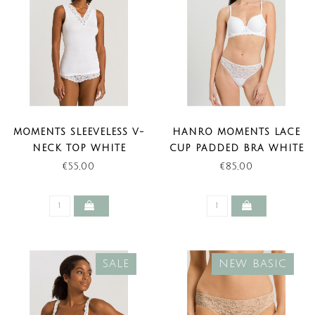
MOMENTS SLEEVELESS V-
HANRO MOMENTS LACE
NECK TOP WHITE
CUP PADDED BRA WHITE
(LAST ITEMS)
€55,00
€85,00
SALE
NEW BASIC