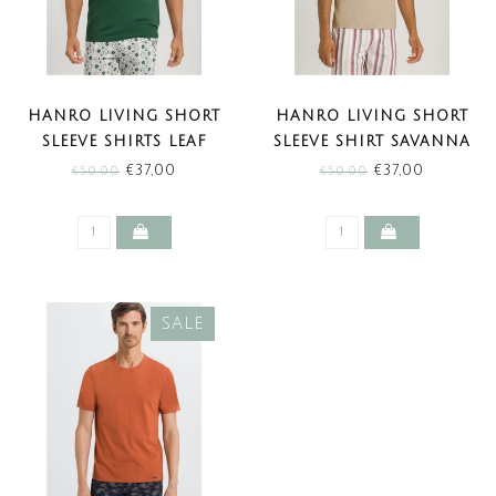
HANRO LIVING SHORT
HANRO LIVING SHORT
SLEEVE SHIRTS LEAF
SLEEVE SHIRT SAVANNA
GREEN (SALE)
(SALE)
€37,00
€37,00
€50,00
€50,00
SALE