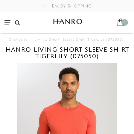
Enjoy Shopping
0
Startseite
/
Living Short Sleeve Shirt Tigerlily (075050)
HANRO LIVING SHORT SLEEVE SHIRT
TIGERLILY (075050)