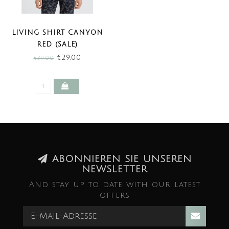
LIVING SHIRT CANYON
RED (SALE)
€29,00
€39,00
ABONNIEREN SIE UNSEREN
NEWSLETTER
And stay up to date with our latest
offers