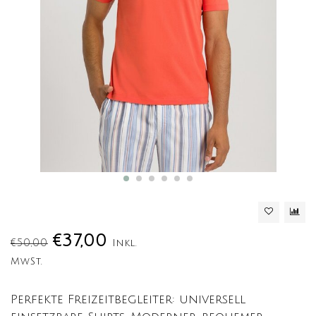
€37,00
€50,00
Inkl.
MwSt.
Perfekte Freizeitbegleiter: universell