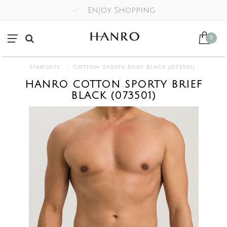
Enjoy Shopping
0
Startseite
/
Cotton Sporty Brief Black (073501)
HANRO COTTON SPORTY BRIEF
BLACK (073501)