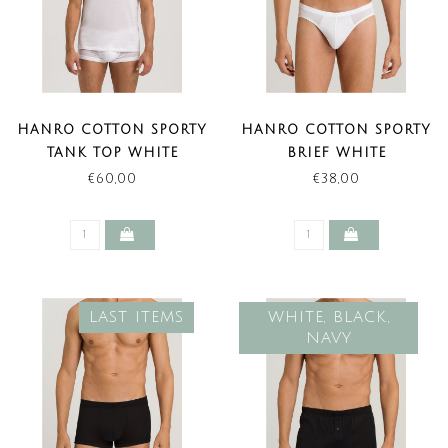
HANRO COTTON SPORTY
HANRO COTTON SPORTY
TANK TOP WHITE
BRIEF WHITE
€60,00
€38,00
LAST ITEMS
WHITE, BLACK,
NAVY