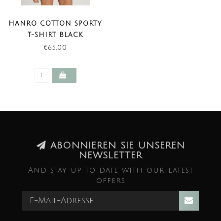
HANRO COTTON SPORTY
T-SHIRT BLACK
€65,00
ABONNIEREN SIE UNSEREN
NEWSLETTER
And stay up to date with our latest
offers