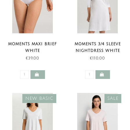
MOMENTS MAXI BRIEF
MOMENTS 3/4 SLEEVE
WHITE
NIGHTDRESS WHITE
(LAST ITEMS)
€39,00
€110,00
NEW BASIC
SALE