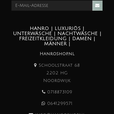
HANRO | LUXURIÖS |
UNTERWÄSCHE | NACHTWÄSCHE |
FREIZEITKLEIDUNG | DAMEN |
MÄNNER |
Hanroshop.nl
Schoolstraat 68
2202 HG
Noordwijk
0718873109
0641299571