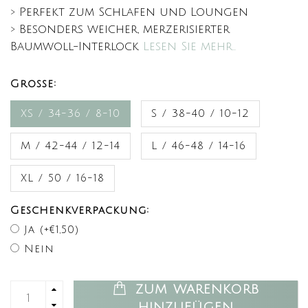
> Perfekt zum Schlafen und Loungen
> Besonders weicher, merzerisierter
Baumwoll-Interlock
Lesen Sie mehr..
Große:
XS / 34-36 / 8-10
S / 38-40 / 10-12
M / 42-44 / 12-14
L / 46-48 / 14-16
XL / 50 / 16-18
Geschenkverpackung:
Ja (+€1,50)
Nein
ZUM WARENKORB
HINZUFÜGEN