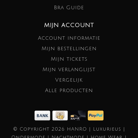
Bra Guide
MIJN ACCOUNT
Account informatie
Mijn bestellingen
Mijn tickets
Mijn verlanglijst
Vergelijk
Alle producten
© Copyright 2026 HANRO | Luxurieus |
Ondermode | Nachtmode | Home Wear |