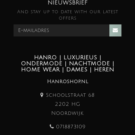
NIEUWSBRIEF
And stay up to date with our latest
offers
HANRO | LUXURIEUS |
ONDERMODE | NACHTMODE |
HOME WEAR | DAMES | HEREN
Hanroshop.nl
Schoolstraat 68
2202 HG
Noordwijk
0718873109