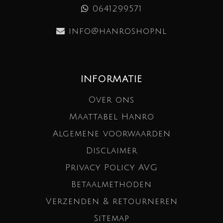
0641299571
info@hanroshop.nl
INFORMATIE
Over ons
Maattabel Hanro
Algemene voorwaarden
Disclaimer
Privacy Policy AVG
Betaalmethoden
Verzenden & retourneren
Sitemap