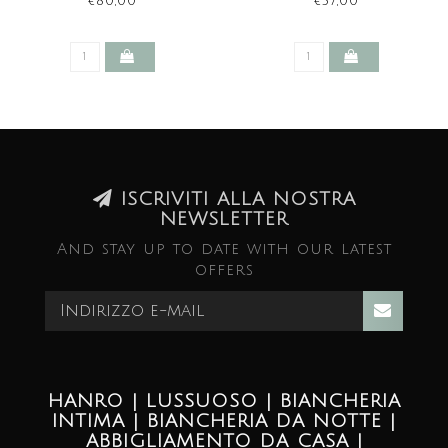
€80,00
€37,00
ISCRIVITI ALLA NOSTRA
NEWSLETTER
And stay up to date with our latest
offers
HANRO | LUSSUOSO | BIANCHERIA
INTIMA | BIANCHERIA DA NOTTE |
ABBIGLIAMENTO DA CASA |