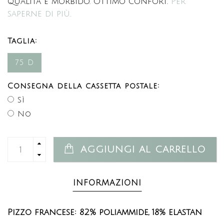
qualità e morbido. Ottimo confort.
Per
saperne di più..
Taglia:
75 D
Consegna della cassetta postale:
Sì
No
AGGIUNGI AL CARRELLO
INFORMAZIONI
Pizzo francese:
82% poliammide,
18% elastan