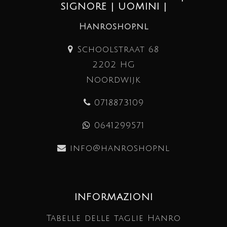
SIGNORE | UOMINI |
Hanroshop.nl
Schoolstraat 68
2202 HG
Noordwijk
0718873109
0641299571
info@hanroshop.nl
INFORMAZIONI
Tabelle delle taglie Hanro