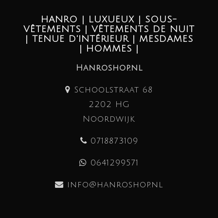
HANRO | LUXUEUX | SOUS-
VÊTEMENTS | VÊTEMENTS DE NUIT
| TENUE D'INTÉRIEUR | MESDAMES
| HOMMES |
Hanroshop.nl
Schoolstraat 68
2202 HG
Noordwijk
0718873109
0641299571
info@hanroshop.nl