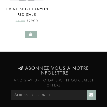
LIVING SHIRT CANYON
RED (SALE)
€29,00
€39,00
ABONNEZ-VOUS À NOTRE
INFOLETTRE
And stay up to date with our latest
offers