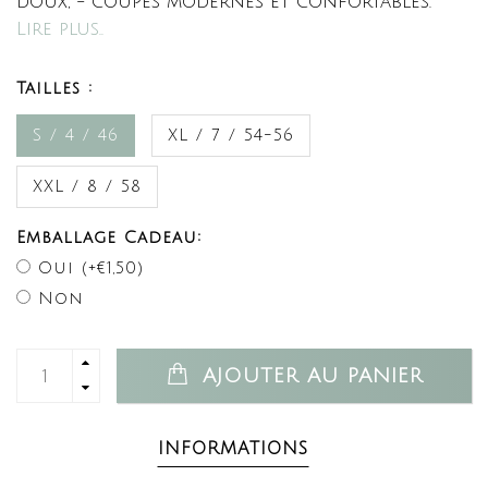
doux, - coupes modernes et confortables.
Lire plus..
Tailles :
S / 4 / 46
XL / 7 / 54-56
XXL / 8 / 58
Emballage Cadeau:
Oui (+€1,50)
Non
AJOUTER AU PANIER
INFORMATIONS