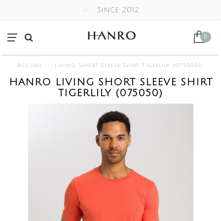
Since 2012
0
Accueil
/
Living Short Sleeve Shirt Tigerlily (075050)
HANRO LIVING SHORT SLEEVE SHIRT
TIGERLILY (075050)