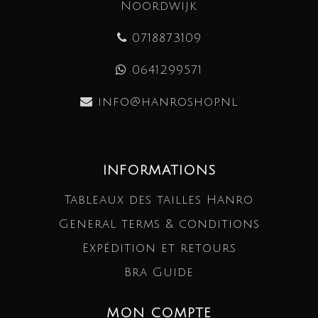
Noordwijk
0718873109
0641299571
info@hanroshop.nl
INFORMATIONS
Tableaux des tailles Hanro
General terms & conditions
Expédition et retours
Bra Guide
MON COMPTE