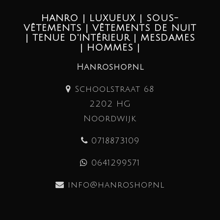
HANRO | LUXUEUX | SOUS-
VÊTEMENTS | VÊTEMENTS DE NUIT
| TENUE D'INTÉRIEUR | MESDAMES
| HOMMES |
Hanroshop.nl
Schoolstraat 68
2202 HG
Noordwijk
0718873109
0641299571
info@hanroshop.nl