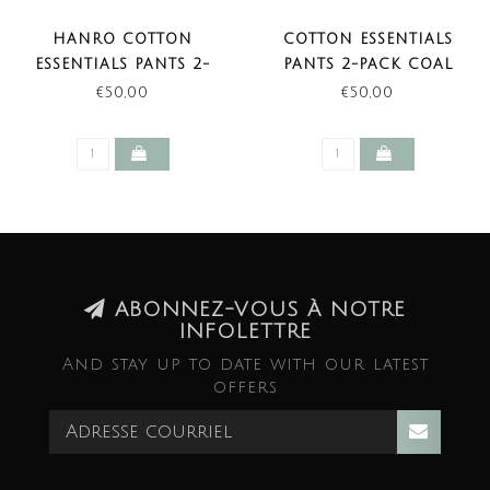
HANRO COTTON
COTTON ESSENTIALS
ESSENTIALS PANTS 2-
PANTS 2-PACK COAL
PACK WHITE
MELANGE (LAST ITEMS)
€50,00
€50,00
ABONNEZ-VOUS À NOTRE
INFOLETTRE
And stay up to date with our latest
offers