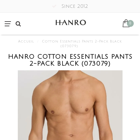
Since 2012
0
Accueil
/
Cotton Essentials Pants 2-Pack Black
(073079)
HANRO COTTON ESSENTIALS PANTS
2-PACK BLACK (073079)