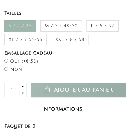
Tailles :
S / 4 / 46
M / 5 / 48-50
L / 6 / 52
XL / 7 / 54-56
XXL / 8 / 58
Emballage Cadeau:
Oui (+€1,50)
Non
AJOUTER AU PANIER
INFORMATIONS
Paquet de 2