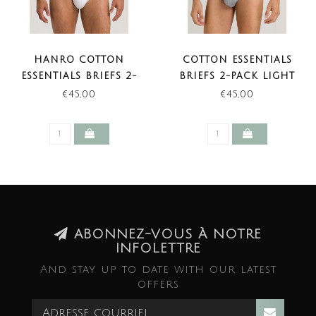
HANRO COTTON
COTTON ESSENTIALS
ESSENTIALS BRIEFS 2-
BRIEFS 2-PACK LIGHT
PACK WHITE
MELANGE (LAST ITEMS)
€45,00
€45,00
ABONNEZ-VOUS À NOTRE
INFOLETTRE
And stay up to date with our latest
offers