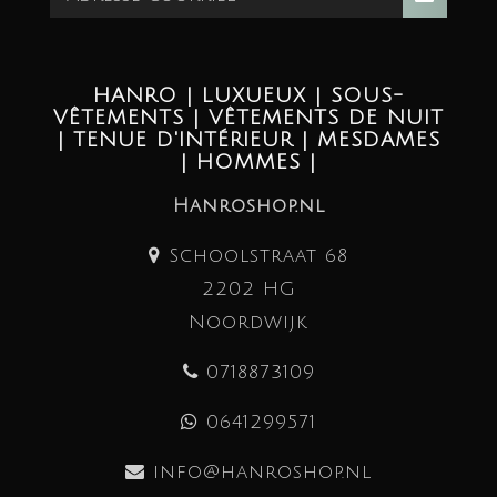
HANRO | LUXUEUX | SOUS-
VÊTEMENTS | VÊTEMENTS DE NUIT
| TENUE D'INTÉRIEUR | MESDAMES
| HOMMES |
Hanroshop.nl
Schoolstraat 68
2202 HG
Noordwijk
0718873109
0641299571
info@hanroshop.nl