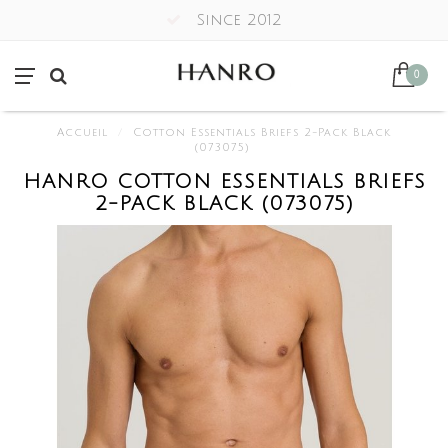
Since 2012
0
Accueil
/
Cotton Essentials Briefs 2-Pack Black
(073075)
HANRO COTTON ESSENTIALS BRIEFS
2-PACK BLACK (073075)