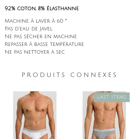
92% coton, 8% élasthanne
Machine à laver à 60 °
Pas d'eau de Javel
Ne pas sécher en machine
Repasser à basse température
Ne pas nettoyer à sec
PRODUITS CONNEXES
LAST ITEMS