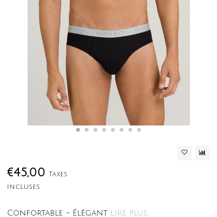
€45,00
Taxes
incluses
Confortable - Élégant
Lire plus..