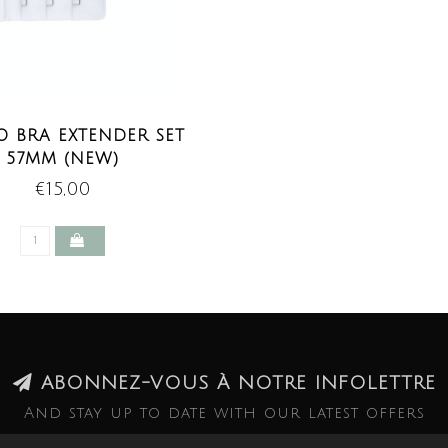
 BRA EXTENDER SET
57MM (NEW)
€15,00
ABONNEZ-VOUS À NOTRE INFOLETTRE
And stay up to date with our latest offers