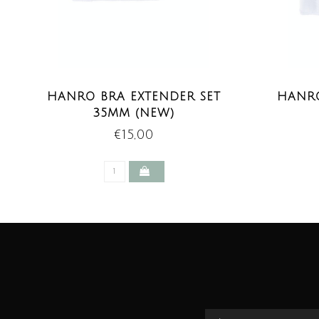
HANRO BRA EXTENDER SET
HANRO
35MM (NEW)
€15,00