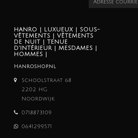
HANRO | LUXUEUX | SOUS-
VÊTEMENTS | VÊTEMENTS
DE NUIT | TENUE
D'INTÉRIEUR | MESDAMES |
HOMMES |
Hanroshop.nl
Schoolstraat 68
2202 HG
Noordwijk
0718873109
0641299571