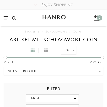
Enjoy Shopping
0
Startseite
/
Schlagworte
/
Coin
ARTIKEL MIT SCHLAGWORT COIN
Min: €
0
Max: €
75
FILTER
Farbe