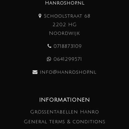
Hanroshop.nl
Schoolstraat 68
2202 HG
Noordwijk
0718873109
0641299571
info@hanroshop.nl
INFORMATIONEN
Größentabellen Hanro
General terms & conditions