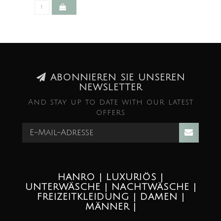
ABONNIEREN SIE UNSEREN
NEWSLETTER
And stay up to date with our latest
offers
HANRO | LUXURIÖS |
UNTERWÄSCHE | NACHTWÄSCHE |
FREIZEITKLEIDUNG | DAMEN |
MÄNNER |