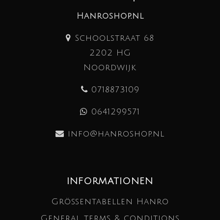
Hanroshop.nl
Schoolstraat 68
2202 HG
Noordwijk
0718873109
0641299571
info@hanroshop.nl
INFORMATIONEN
Größentabellen Hanro
General terms & conditions