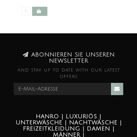
ABONNIEREN SIE UNSEREN
NEWSLETTER
And stay up to date with our latest
offers
HANRO | LUXURIÖS |
UNTERWÄSCHE | NACHTWÄSCHE |
FREIZEITKLEIDUNG | DAMEN |
MÄNNER |