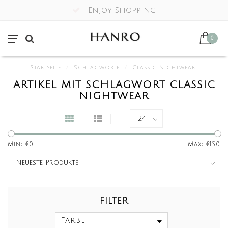
Enjoy Shopping
0
Startseite
/
Schlagworte
/
Classic Nightwear
ARTIKEL MIT SCHLAGWORT CLASSIC
NIGHTWEAR
Min: €
0
Max: €
150
FILTER
Farbe