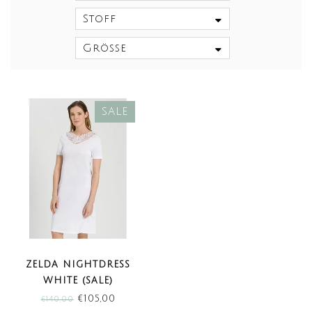
Stoff
Größe
SALE
ZELDA NIGHTDRESS
WHITE (SALE)
€105,00
€140,00