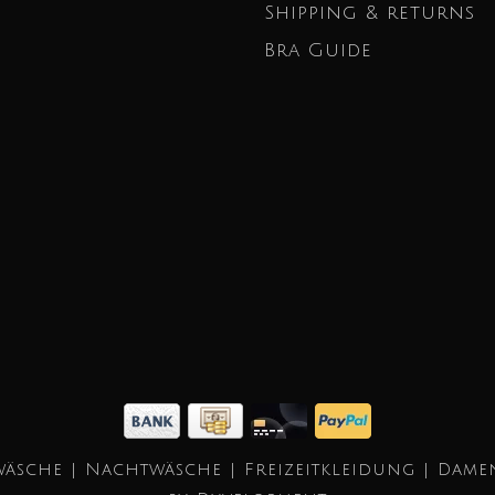
Shipping & returns
Bra Guide
äsche | Nachtwäsche | Freizeitkleidung | Dame