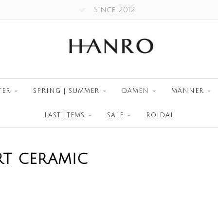
Since 2012
TER
SPRING | SUMMER
DAMEN
MÄNNER
LAST ITEMS
SALE
ROIDAL
RT CERAMIC