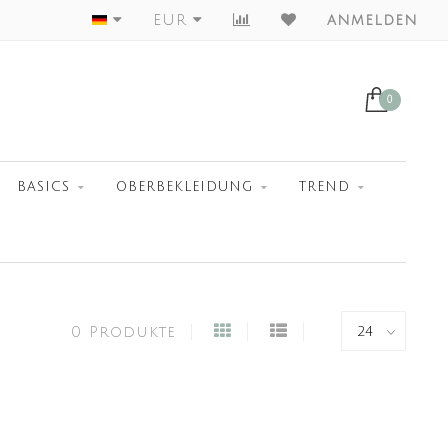
Worldwide Shipment
EUR
anmelden
0
BASICS
OBERBEKLEIDUNG
TREND
0 Produkte