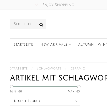
Enjoy Shopping
STARTSEITE
NEW ARRIVALS
AUTUMN | WIN
Startseite
/
Schlagworte
/
ceramic
ARTIKEL MIT SCHLAGWO
Min: €
0
Max: €
5