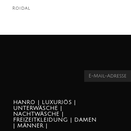
Roidal
HANRO | LUXURIÖS |
UNTERWÄSCHE |
NACHTWÄSCHE |
FREIZEITKLEIDUNG | DAMEN
| MÄNNER |