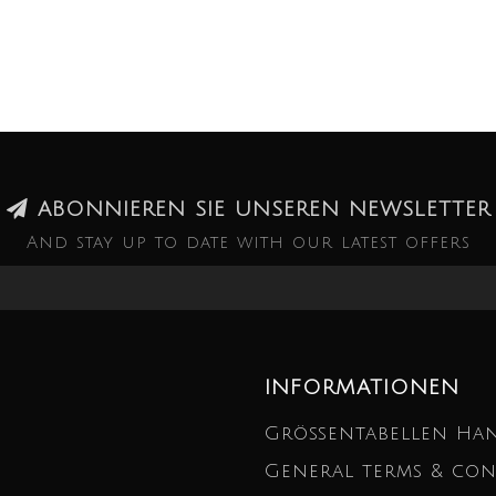
ABONNIEREN SIE UNSEREN NEWSLETTER
And stay up to date with our latest offers
INFORMATIONEN
Größentabellen Ha
General terms & con