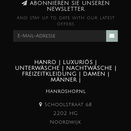
ABONNIEREN SIE UNSEREN
NEWSLETTER
And stay up to date with our latest
offers
HANRO | LUXURIÖS |
UNTERWÄSCHE | NACHTWÄSCHE |
FREIZEITKLEIDUNG | DAMEN |
MÄNNER |
Hanroshop.nl
Schoolstraat 68
2202 HG
Noordwijk