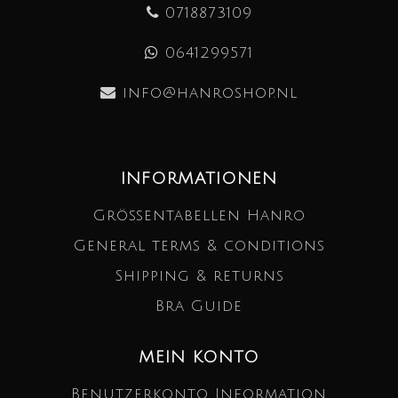
0718873109
0641299571
info@hanroshop.nl
INFORMATIONEN
Größentabellen Hanro
General terms & conditions
Shipping & returns
Bra Guide
MEIN KONTO
Benutzerkonto Information