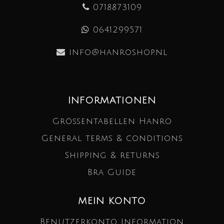
0718873109
0641299571
info@hanroshop.nl
INFORMATIONEN
Größentabellen Hanro
General terms & conditions
Shipping & returns
Bra Guide
MEIN KONTO
Benutzerkonto Information