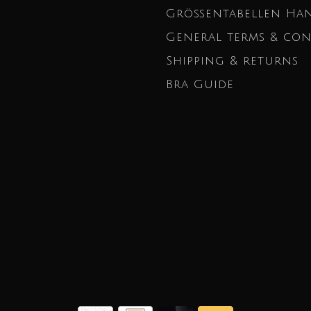
Größentabellen Ha
General terms & con
Shipping & returns
Bra Guide