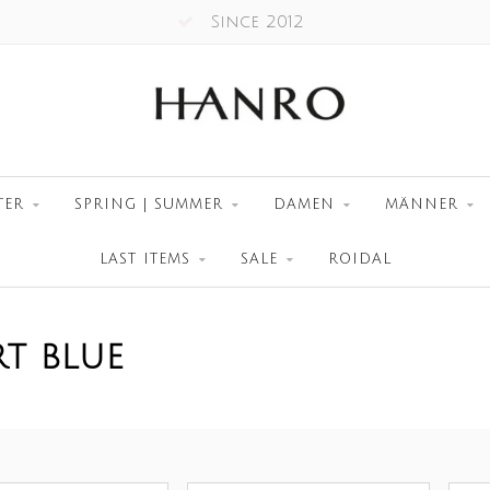
Since 2012
TER
SPRING | SUMMER
DAMEN
MÄNNER
LAST ITEMS
SALE
ROIDAL
T BLUE