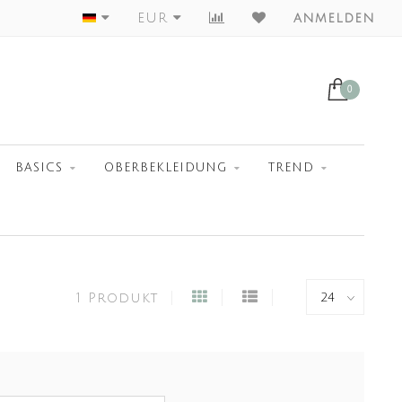
Worldwide Shipment
EUR
anmelden
0
BASICS
OBERBEKLEIDUNG
TREND
1 Produkt