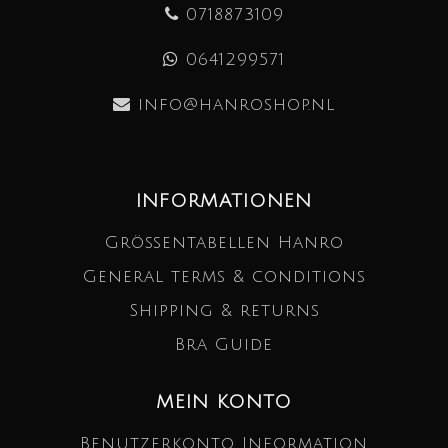
0718873109
0641299571
info@hanroshop.nl
INFORMATIONEN
Größentabellen Hanro
General terms & conditions
Shipping & returns
Bra Guide
MEIN KONTO
Benutzerkonto Information