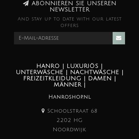
ABONNIEREN SIE UNSEREN
NEWSLETTER
And stay up to date with our latest
offers
HANRO | LUXURIÖS |
UNTERWÄSCHE | NACHTWÄSCHE |
FREIZEITKLEIDUNG | DAMEN |
MÄNNER |
Hanroshop.nl
Schoolstraat 68
2202 HG
Noordwijk