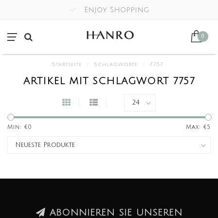
Enjoy Shopping
0
Startseite
/
Schlagworte
/
7757
ARTIKEL MIT SCHLAGWORT 7757
Min: €
0
Max: €
5
ABONNIEREN SIE UNSEREN