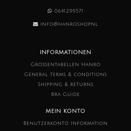
0641299571
info@hanroshop.nl
INFORMATIONEN
Größentabellen Hanro
General terms & conditions
Shipping & returns
Bra Guide
MEIN KONTO
Benutzerkonto Information