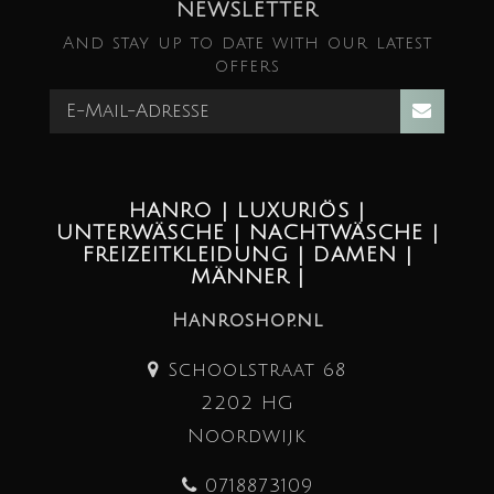
NEWSLETTER
And stay up to date with our latest
offers
HANRO | LUXURIÖS |
UNTERWÄSCHE | NACHTWÄSCHE |
FREIZEITKLEIDUNG | DAMEN |
MÄNNER |
Hanroshop.nl
Schoolstraat 68
2202 HG
Noordwijk
0718873109