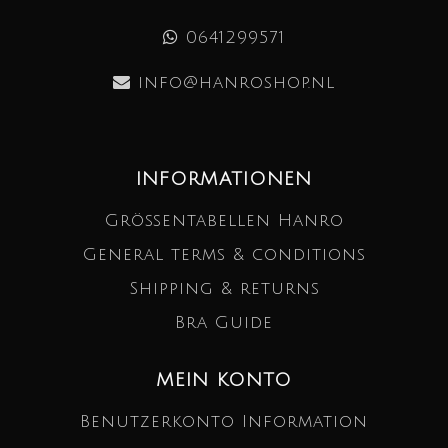
0641299571
info@hanroshop.nl
INFORMATIONEN
Größentabellen Hanro
General terms & conditions
Shipping & returns
Bra Guide
MEIN KONTO
Benutzerkonto Information