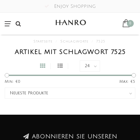
Enjoy Shopping
0
Startseite
/
Schlagworte
/
7525
ARTIKEL MIT SCHLAGWORT 7525
Min: €
0
Max: €
5
ABONNIEREN SIE UNSEREN