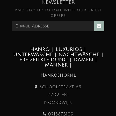
NEWSLETTER
And stay up to date with our latest
offers
HANRO | LUXURIÖS |
UNTERWÄSCHE | NACHTWÄSCHE |
FREIZEITKLEIDUNG | DAMEN |
MÄNNER |
Hanroshop.nl
Schoolstraat 68
2202 HG
Noordwijk
0718873109